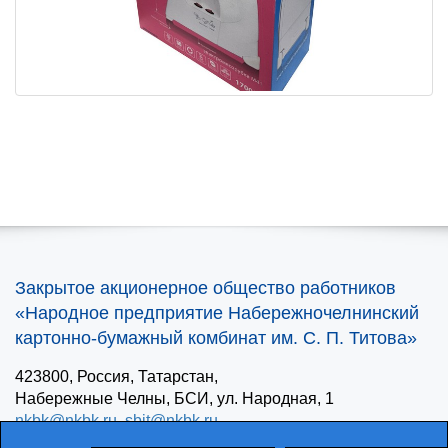
Закрытое акционерное общество работников
«Народное предприятие Набережночелнинский
картонно-бумажный комбинат им. С. П. Титова»
423800
, Россия, Татарстан,
Набережные Челны
,
БСИ, ул. Народная, 1
nkbk@nkbk.ru
,
sbit@nkbk.ru