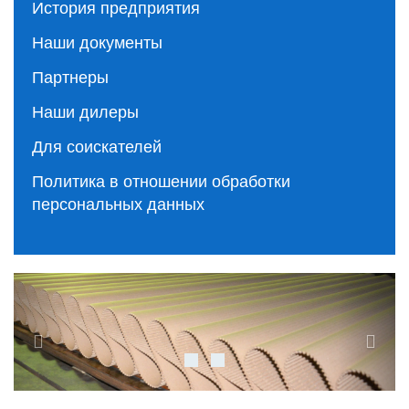
История предприятия
Наши документы
Партнеры
Наши дилеры
Для соискателей
Политика в отношении обработки
персональных данных