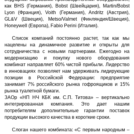
как BHS (Германия), Bobst (Швейцария), Martin/Bobst
Lyon (Франция), Voith (Германия), Andritz (Австрия),
GL&V (Швеция), Metso/Valmet (Финляндия/Швеция),
Honeywell (Европа), Fabio Perini (Италия).
Список компаний постоянно растет, так как мы
нацелены на динамичное развитие и открыты для
сотрудничества с новыми партнерами. Ежегодно на
модернизацию и покупку нового оборудования
комбинат направляет 60% чистой прибыли. Лидерство
в инновациях позволяет нам удерживать лидирующие
позиции в Российской Федерации: предприятие
занимает 7% российского рынка гофроящиков и 15%
рынка туалетной бумаги.
ЗАОр «НП НЧ КБК им. С.П. Титова» – вертикально
интегрированная компания. Это дает нашим
потребителям дополнительные гарантии поставок
продукции высокого качества в короткие сроки.
Слоган нашего комбината: «С первым народным –